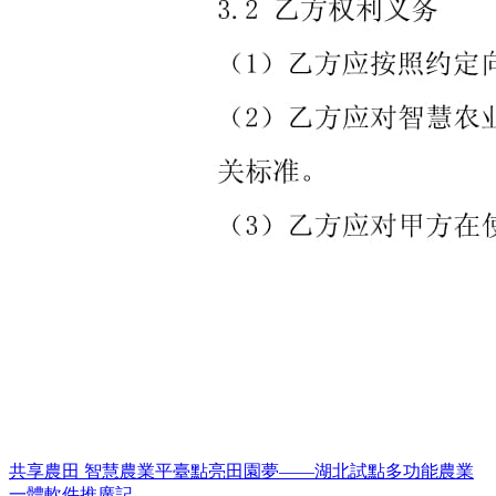
共享農田 智慧農業平臺點亮田園夢——湖北試點多功能農業
一體軟件推廣記