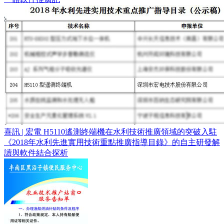
喜訊 | 宏電 H5110遙測終端機在水利技術推廣領域的突破入駐
《2018年水利先進實用技術重點推廣指導目錄》的自主研發解
讀與軟件結合探析