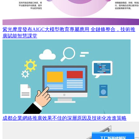
紫光摩度發布AIGC大模型教育專屬應用 全鏈條整合，技術推
廣賦能智慧課堂
成都企業網絡推廣效果不佳的深層原因及技術化改進策略