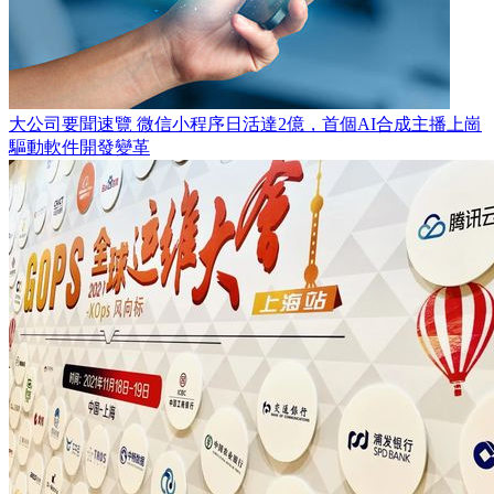
大公司要聞速覽 微信小程序日活達2億，首個AI合成主播上崗
驅動軟件開發變革