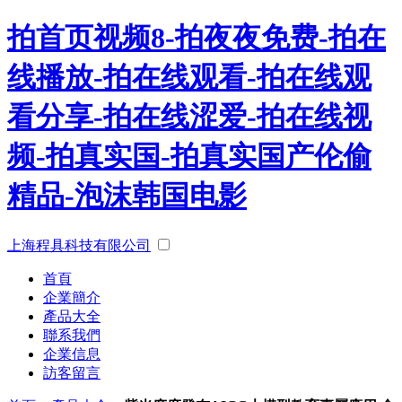
拍首页视频8-拍夜夜免费-拍在
线播放-拍在线观看-拍在线观
看分享-拍在线涩爱-拍在线视
频-拍真实国-拍真实国产伦偷
精品-泡沫韩国电影
上海程具科技有限公司
首頁
企業簡介
產品大全
聯系我們
企業信息
訪客留言