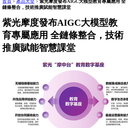
首頁
>
產品大全
>
紫光摩度發布AIGC大模型教育專屬應用 全
鏈條整合，技術推廣賦能智慧課堂
紫光摩度發布AIGC大模型教
育專屬應用 全鏈條整合，技術
推廣賦能智慧課堂