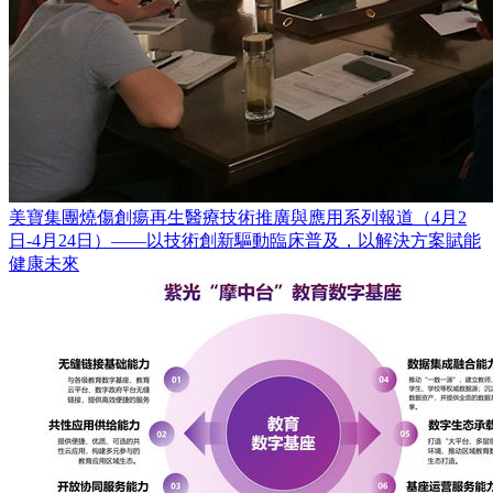
美寶集團燒傷創瘍再生醫療技術推廣與應用系列報道（4月2
日-4月24日）——以技術創新驅動臨床普及，以解決方案賦能
健康未來